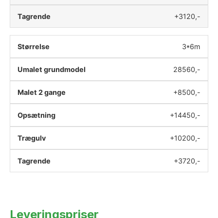
+3120,-
3*6m
28560,-
+8500,-
+14450,-
+10200,-
+3720,-
Leveringspriser