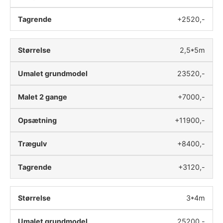
+2520,-
2,5*5m
23520,-
+7000,-
+11900,-
+8400,-
+3120,-
3*4m
25200,-