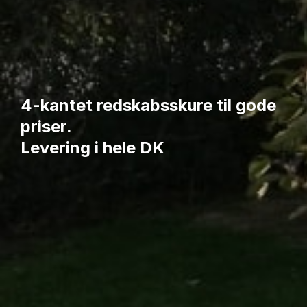
4-kantet redskabsskure til gode
priser.
Levering i hele DK