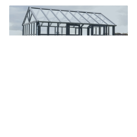
TRÆDRIVHUS
REDSKABSSKUR