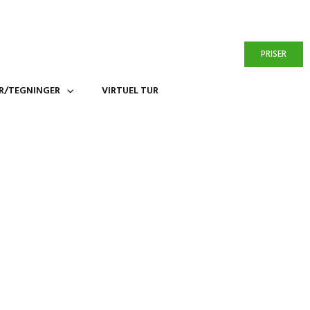
OM OS
FAQ
KONTAKT
PRISER
ER/TEGNINGER
VIRTUEL TUR