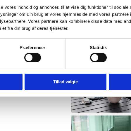
se vores indhold og annoncer, til at vise dig funktioner til sociale
oplysninger om din brug af vores hjemmeside med vores partnere i
ysepartnere. Vores partnere kan kombinere disse data med andr
et fra din brug af deres tjenester.
Præferencer
Statistik
Tillad valgte