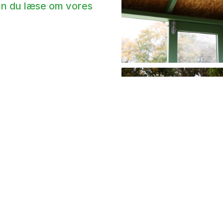
kan du læse om vores
relser