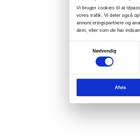
Vi bruger cookies til at tilpas
vores trafik. Vi deler også 
annonceringspartnere og anal
dem, eller som de har indsaml
Samtykkevalg
Nødvendig
Afvis