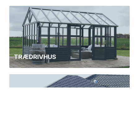
TRÆDRIVHUS
REDSKABSSKUR