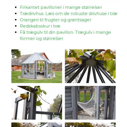
Firkantet pavilloner i mange størrelser
Trædrivhus. Læs om de robuste drivhuse i træ
Orangeri til frugter og grøntsager
Redskabsskur i træ
Få trægulv til din pavillon. Trægulv i mange
former og størrelser